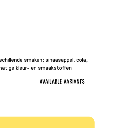
rschillende smaken; sinaasappel, cola,
tmatige kleur- en smaakstoffen
Available variants