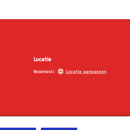
Locatie
Nederland |
Locatie aanpassen
um Ice Cream Company Nederland.