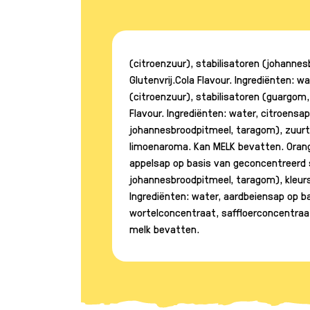
(citroenzuur), stabilisatoren (johanne
Glutenvrij.Cola Flavour. Ingrediënten: 
(citroenzuur), stabilisatoren (guargom
Flavour. Ingrediënten: water, citroensa
johannesbroodpitmeel, taragom), zuurte
limoenaroma. Kan MELK bevatten. Orange
appelsap op basis van geconcentreerd s
johannesbroodpitmeel, taragom), kleurs
Ingrediënten: water, aardbeiensap op b
wortelconcentraat, saffloerconcentraa
melk bevatten.