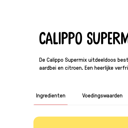
Calippo SuperM
De Calippo Supermix uitdeeldoos besta
aardbei en citroen. Een heerlijke ve
Ingredienten
Voedingswaarden