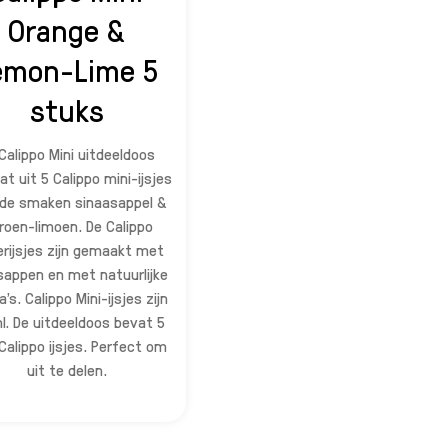
Orange &
emon-Lime 5
stuks
Calippo Mini uitdeeldoos
t uit 5 Calippo mini-ijsjes
de smaken sinaasappel &
troen-limoen. De Calippo
rijsjes zijn gemaakt met
sappen en met natuurlijke
’s. Calippo Mini-ijsjes zijn
l. De uitdeeldoos bevat 5
Calippo ijsjes. Perfect om
uit te delen.