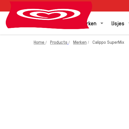
Onze merken
IJsjes
Home
Products
Merken
Calippo SuperMix