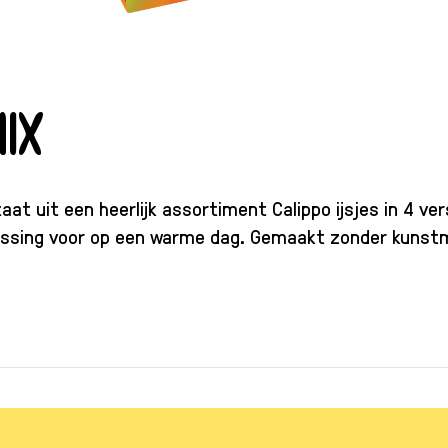
ix
at uit een heerlijk assortiment Calippo ijsjes in 4 ve
rfrissing voor op een warme dag. Gemaakt zonder kuns