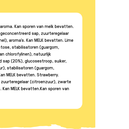
, aroma. Kan sporen van melk bevatten.
an geconcentreerd sap, zuurteregelaar
mel), aroma's. Kan MELK bevatten. Lime
ctose, stabilisatoren (guargom,
 chlorofylinen), natuurlijk
 sap (20%), glucosestroop, suiker,
r), stabilisatoren (guargom,
Kan MELK bevatten. Strawberry.
 zuurteregelaar (citroenzuur), zwarte
a. Kan MELK bevatten.Kan sporen van