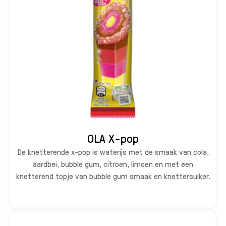
OLA X-pop
De knetterende x-pop is waterijs met de smaak van cola,
aardbei, bubble gum, citroen, limoen en met een
knetterend topje van bubble gum smaak en knettersuiker.