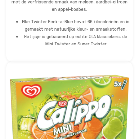
met de verfrissende smaak van meloen, aardbei-citroen
en appel-bosbes.
Elke Twister Peek-a-Blue bevat 66 kilocalorieën en is
gemaakt met natuurlijke kleur- en smaakstoffen.
Het ijsje is gebaseerd op echte OLA klassiekers: de
Mini Twister en Super Twister