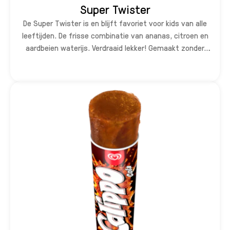
Super Twister
De Super Twister is en blijft favoriet voor kids van alle
leeftijden. De frisse combinatie van ananas, citroen en
aardbeien waterijs. Verdraaid lekker! Gemaakt zonder
kunstmatige kleur- en smaakstoffen