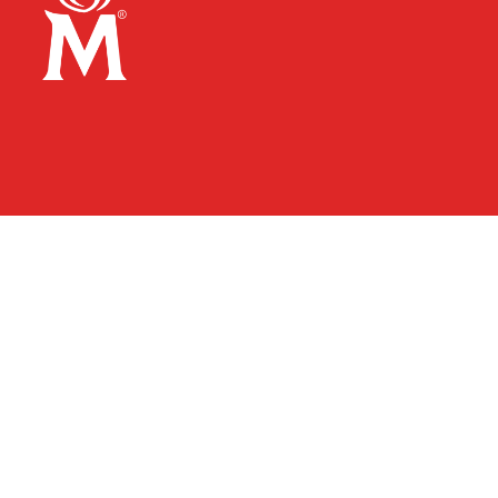
Link opens in new tab