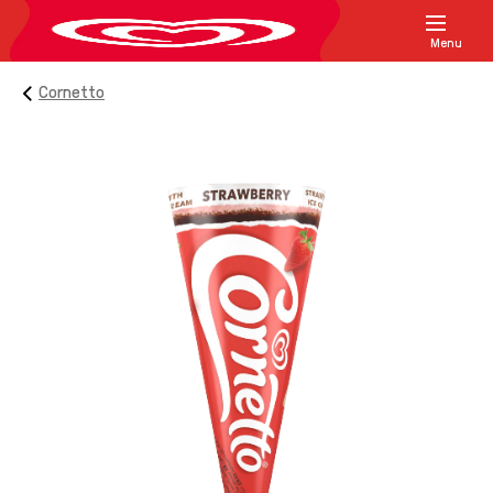
Menu
Cornetto