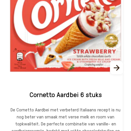
Cornetto Aardbei 6 stuks
De Cornetto Aardbei met verbeterd Italiaans recept is nu
nog beter van smaak met verse melk en room van
topkwaliteit. De perfecte combinatie van vanille- en
aardbeienroomijs, bedekt met witte chocoladekrullen en