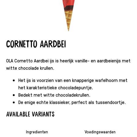
Cornetto Aardbei
OLA Cornetto Aardbei ijs is heerlijk vanille- en aardbeienijs met
witte chocolade krullen.
Het ijs is voorzien van een knapperige wafelhoorn met
het karakteristieke chocoladepuntje.
Bedekt met witte chocoladekrullen.
De enige echte klassieker, perfect als tussendoortje.
Available variants
Ingredienten
Voedingswaarden