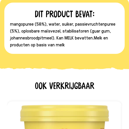
Dit product bevat:
mangopuree (58%), water, suiker, passievruchtenpuree
(5%), oplosbare maïsvezel, stabilisatoren (guar gum,
johannesbroodpitmeel). Kan MELK bevatten.Melk en
producten op basis van melk
Ook verkrijgbaar