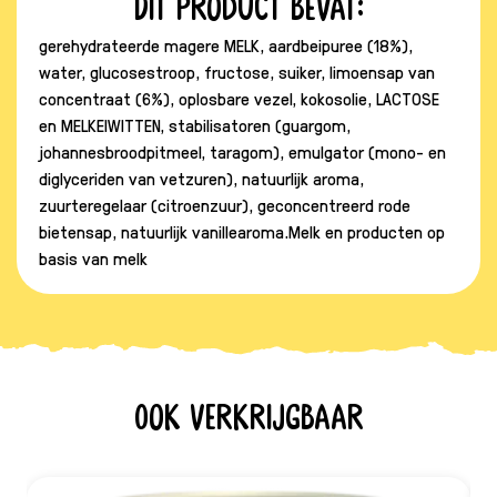
Dit product bevat:
gerehydrateerde magere MELK, aardbeipuree (18%),
water, glucosestroop, fructose, suiker, limoensap van
concentraat (6%), oplosbare vezel, kokosolie, LACTOSE
en MELKEIWITTEN, stabilisatoren (guargom,
johannesbroodpitmeel, taragom), emulgator (mono- en
diglyceriden van vetzuren), natuurlijk aroma,
zuurteregelaar (citroenzuur), geconcentreerd rode
bietensap, natuurlijk vanillearoma.Melk en producten op
basis van melk
Ook verkrijgbaar