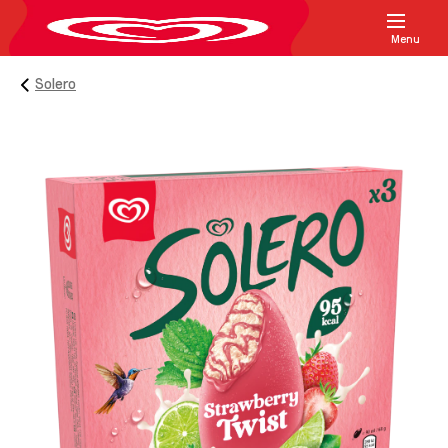
Menu
Solero