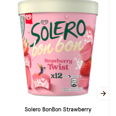
Solero BonBon Strawberry