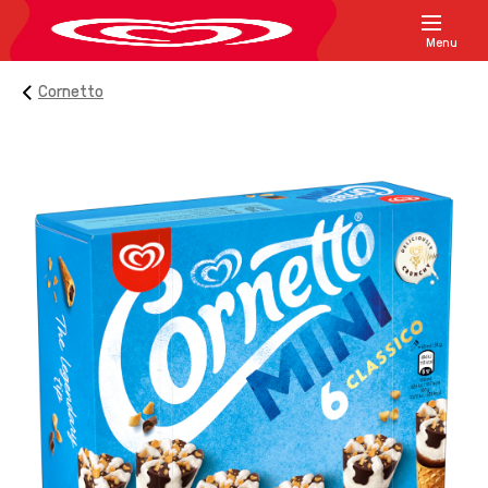
Menu
Cornetto