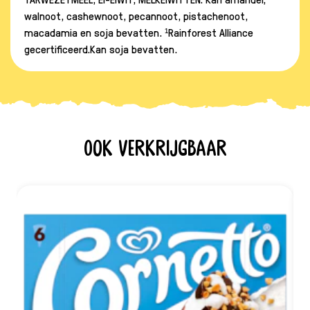
walnoot, cashewnoot, pecannoot, pistachenoot,
macadamia en soja bevatten. ¹Rainforest Alliance
gecertificeerd.Kan soja bevatten.
Ook verkrijgbaar